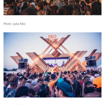
Photo : Julia Allio