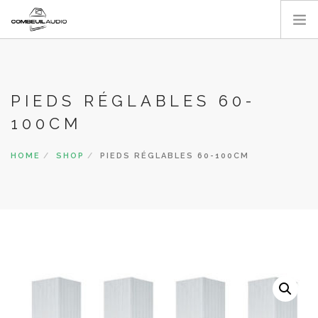
ACCUEIL
A PROPOS
PIEDS RÉGLABLES 60-
NOS RÉALISATIONS
100CM
CATALOGUE
CONTACT
HOME
SHOP
PIEDS RÉGLABLES 60-100CM