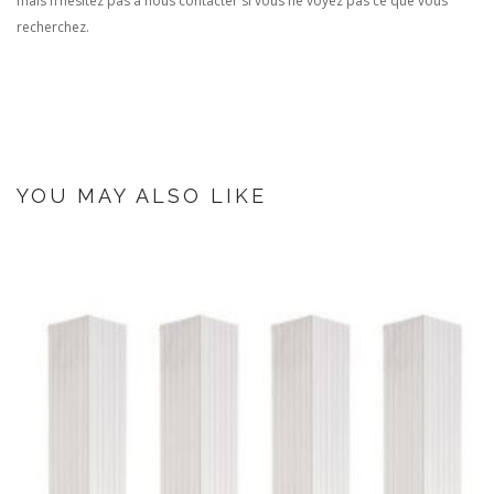
mais n’hésitez pas à nous contacter si vous ne voyez pas ce que vous
recherchez.
YOU MAY ALSO LIKE