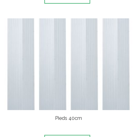
Pieds 40cm