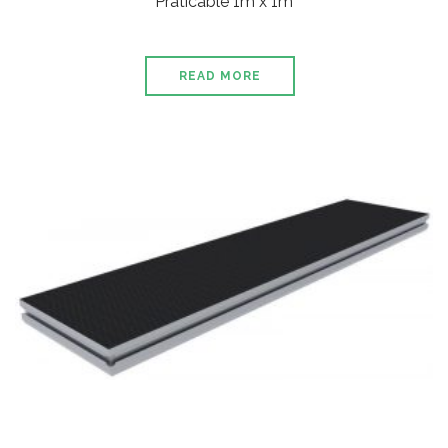
Praticable 1m x 1m
READ MORE